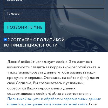
ПОЗВОНИТЬ МНЕ
Я СОГЛАСЕН С
ПОЛИТИКОЙ
КОНФИДЕНЦИАЛЬНОСТИ
Данный вебсайт использует cookie. Это дает нам
возможность следить за корректной работой сайта, а
также анализировать данные, чтобы развивать наши
продукты и сервисы. Оставаясь на сайте и (или) давая
ГЛАВНОЕ
свое Согласие, Вы соглашаетесь с условиями
Автостёкла
обработки Ваших персональных данных,
содержащихся в cookie-файлах в соответствии с
Доставка
Политикой защиты и обработки персональных данных
клиентов, контрагентов и пользователей сайта
. Если
Гарантия